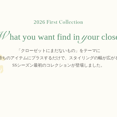
First Collection
2026
W
y
hat you want find in
our clos
「クローゼットにまだないもの」をテーマに
持ちのアイテムにプラスするだけで、スタイリングの幅が広が
SSシーズン最初のコレクションが登場しました。