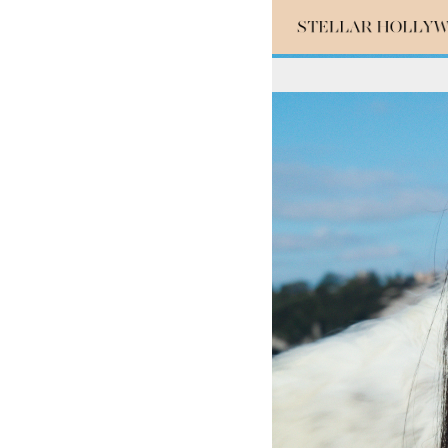
#¥10,000以
#スタッフイチ