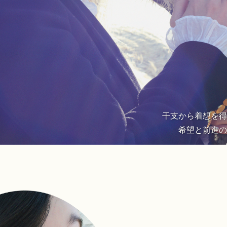
干支から着想を得
希望と前進の