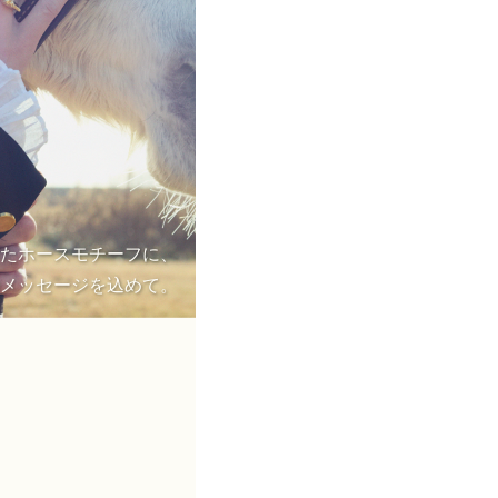
たホースモチーフに、
メッセージを込めて。