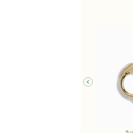
バロックパールスキャッターリング(シルバー)
ラ