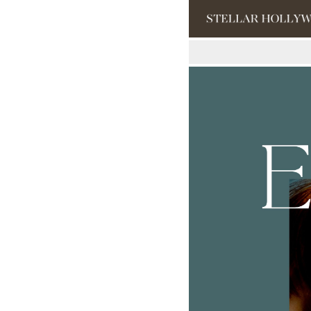
#¥10,000以
#スタッフイチ