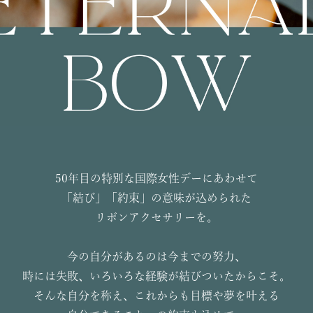
50年目の特別な国際女性デーにあわせて
「結び」「約束」の意味が込められた
リボンアクセサリーを。
今の自分があるのは今までの努力、
時には失敗、いろいろな経験が結びついたからこそ。
そんな自分を称え、これからも目標や夢を叶える