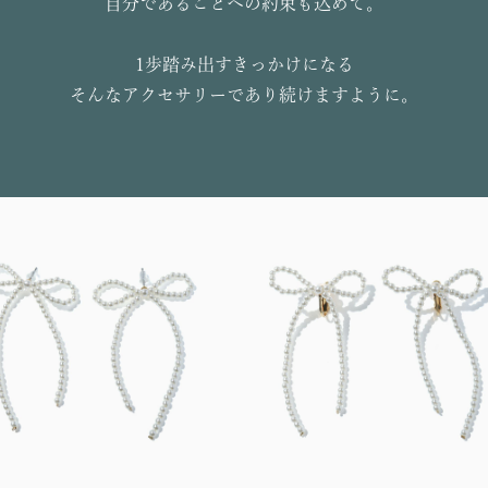
自分であることへの約束も込めて。
1歩踏み出すきっかけになる
そんなアクセサリーであり続けますように。