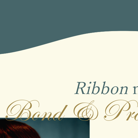
Ribbon
Bond & Pro