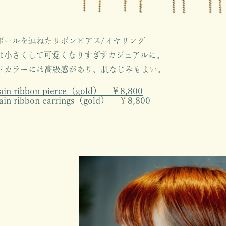
ボールを連ねたリボンピアス/イヤリング
は小さくして可愛くなりすぎずカジュアルに。
ドカラーには高級感があり、肌なじみもよい。
hain ribbon pierce（gold） ￥8,800
hain ribbon earrings（gold） ￥8,800