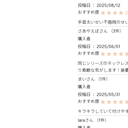
投稿日
2025/08/12
手首太いせい不器用のせ
さあやえば
3
購入者
投稿日
2025/06/01
同じシリーズのネックレ
り素敵な気がします！装
まい
1
購入者
投稿日
2025/05/31
キラキラしていて付けや
lara
1