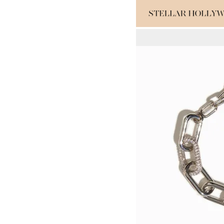
#¥10,000以
#スタッフイチ