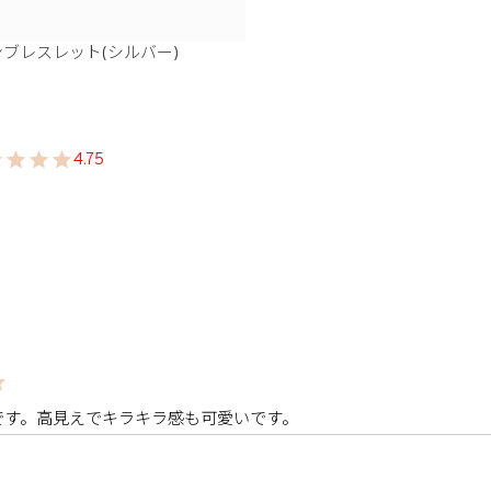
ブレスレット(シルバー)
4.75
です。高見えでキラキラ感も可愛いです。