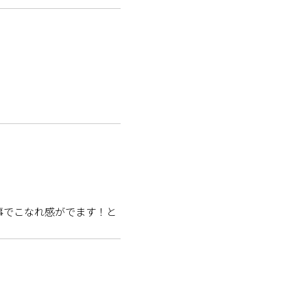
事でこなれ感がでます！と