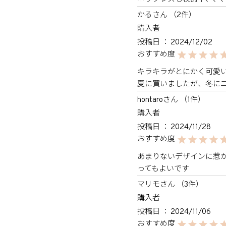
かる
2
購入者
投稿日
2024/12/02
キラキラがとにかく可愛い
夏に買いましたが、冬に
hontaro
1
購入者
投稿日
2024/11/28
あまりないデザインに惹
ってもよいです
マリモ
3
購入者
投稿日
2024/11/06