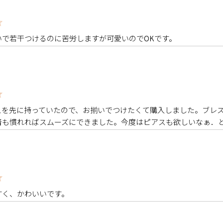
いで若干つけるのに苦労しますが可愛いのでOKです。
スを先に持っていたので、お揃いでつけたくて購入しました。ブレ
着も慣れればスムーズにできました。今度はピアスも欲しいなぁ．
すく、かわいいです。