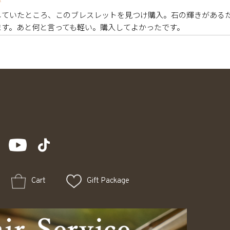
していたところ、このブレスレットを見つけ購入。石の輝きがある
ます。あと何と言っても軽い。購入してよかったです。
Cart
Gift Package