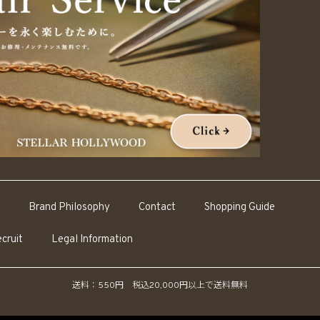
Brand Philosophy
Contact
Shopping Guide
cruit
Legal Information
送料：550円 税込20,000円以上で送料無料