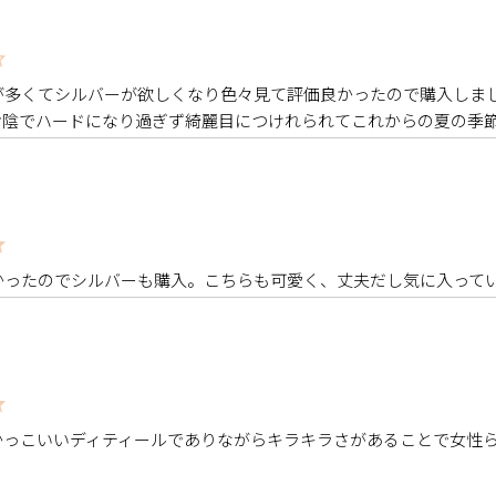
多くてシルバーが欲しくなり色々見て評価良かったので購入しまし
お陰でハードになり過ぎず綺麗目につけれられてこれからの夏の季
かったのでシルバーも購入。こちらも可愛く、丈夫だし気に入って
かっこいいディティールでありながらキラキラさがあることで女性
、