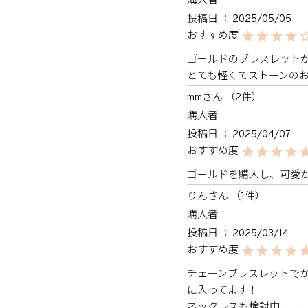
購入者
投稿日
2025/05/05
ゴールドのブレスレットが
とても軽くてストーンの
mm
2
購入者
投稿日
2025/04/07
ゴールドを購入し、可愛
りん
1
購入者
投稿日
2025/03/14
チェーンブレスレットで
に入ってます！

ネックレスも検討中、、