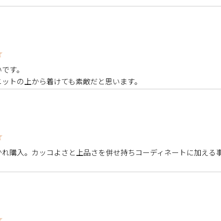
です。

ニットの上から着けても素敵だと思います。
かれ購入。カッコよさと上品さを併せ持ちコーディネートに加える