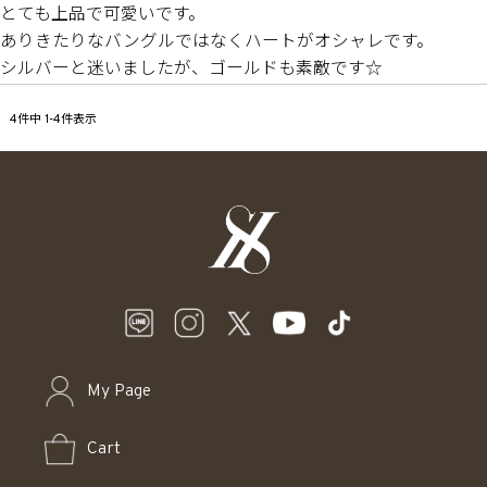
とても上品で可愛いです。

ありきたりなバングルではなくハートがオシャレです。

シルバーと迷いましたが、ゴールドも素敵です☆
4
件中
1
-
4
件表示
My Page
Cart