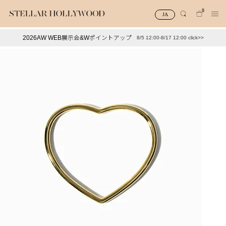
0
JA
2026AW WEB展示会&Wポイントアップ
8/5 12:00-8/17 12:00 click>>
#¥10,000以下プチプラアクセ
#ランキング
#スタッフイチ押し（通勤パールアクセ）
＃写真映えアクセ