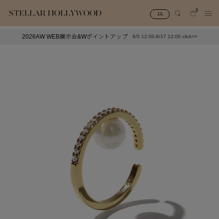
0
JA
2026AW WEB展示会&Wポイントアップ
8/5 12:00-8/17 12:00 click>>
#¥10,000以下プチプラアクセ
#ランキング
#スタッフイチ押し（通勤パールアクセ）
＃写真映えアクセ