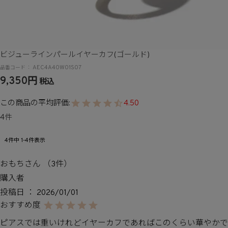
ビジューラインパールイヤーカフ(ゴールド)
AEC4A40W01S07
9,350
税込
4.50
4
4
件中
1
-
4
件表示
おもち
3
購入者
投稿日
2026/01/01
ピアスでは重いけれどイヤーカフであればこのくらい華やかで