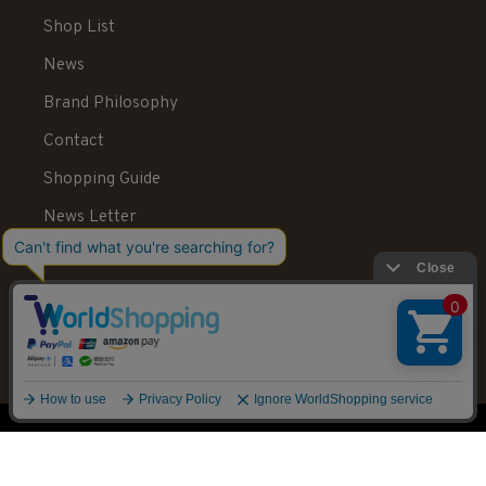
Shop List
News
Brand Philosophy
Contact
Shopping Guide
News Letter
Recruit
Legal Information
送料：550円 税込20,000円以上で送料無料
© STELLAR HOLLYWOOD All rights reserved