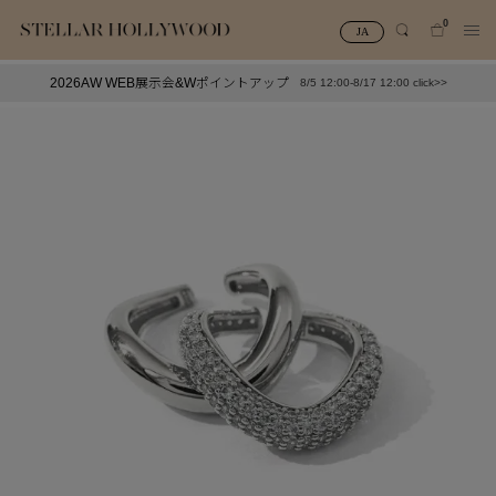
0
JA
2026AW WEB展示会&Wポイントアップ
8/5 12:00-8/17 12:00 click>>
#¥10,000以下プチプラアクセ
#ランキング
#スタッフイチ押し（通勤パールアクセ）
＃写真映えアクセ