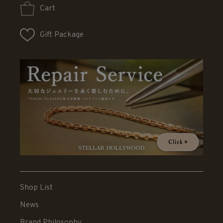
Cart
Gift Package
Shop List
News
Brand Philosophy