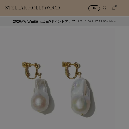
0
JA
2026AW WEB展示会&Wポイントアップ
8/5 12:00-8/17 12:00 click>>
#¥10,000以下プチプラアクセ
#ランキング
#スタッフイチ押し（通勤パールアクセ）
＃写真映えアクセ