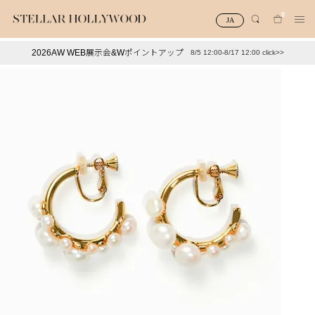
0
JA
2026AW WEB展示会&Wポイントアップ
8/5 12:00-8/17 12:00 click>>
#¥10,000以下プチプラアクセ
#ランキング
#スタッフイチ押し（通勤パールアクセ）
＃写真映えアクセ