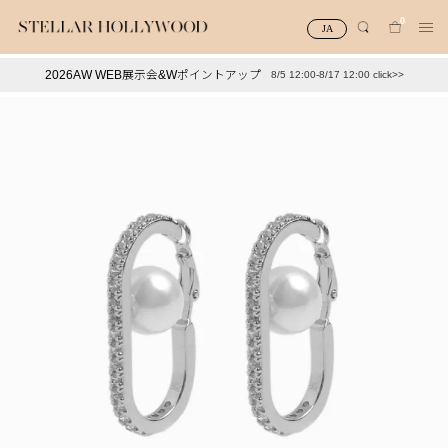
0
JA
2026AW WEB展示会&Wポイントアップ
8/5 12:00-8/17 12:00 click>>
#¥10,000以下プチプラアクセ
#ランキング
#スタッフイチ押し（通勤パールアクセ）
＃写真映えアクセ