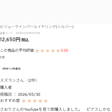
ビジューラインパールイヤリング(シルバー)
AER6S20W01S08
12,650
税込
5.00
1
1
件中
1
-
1
件表示
スズラン
2
購入者
投稿日
2026/05/30
さおりさんのYouTubeを見て即購入しました。　ピアスしかな