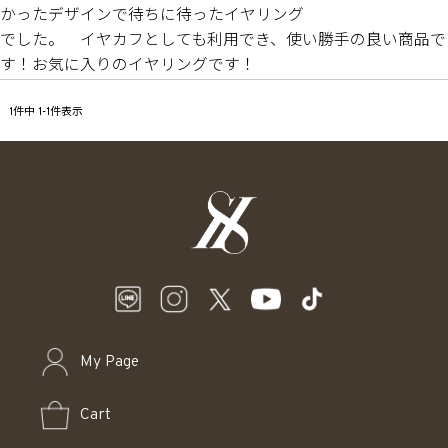
かったデザインで待ちに待ったイヤリング

でした。　イヤカフとしても利用でき、使い勝手の良い商品で
す！お気に入りのイヤリングです！
1
件中
1
-
1
件表示
My Page
Cart