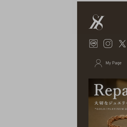
My Page