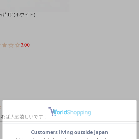
片耳)(ホワイト)
3.00
ければ大変嬉しいです！