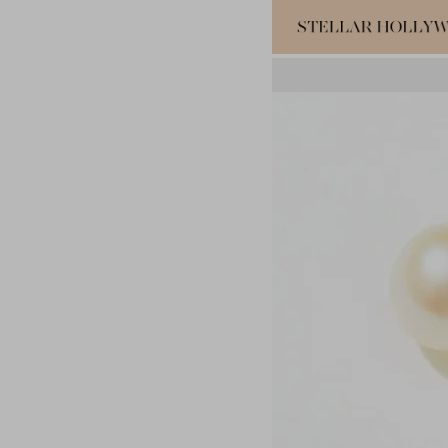
#¥10,000以
#スタッフイチ