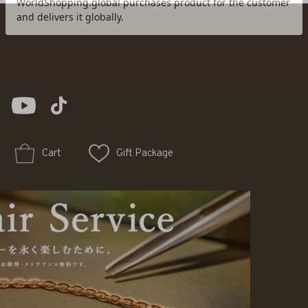
Cart
Gift Package