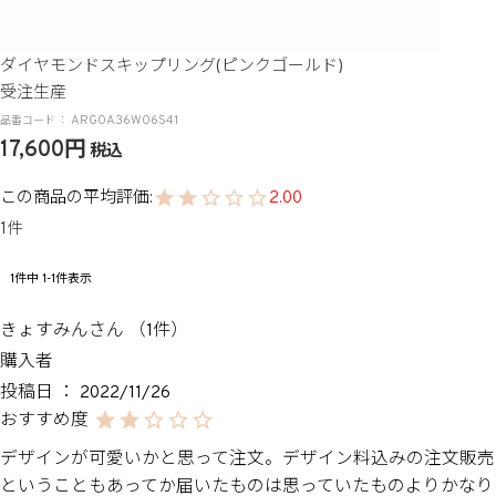
ダイヤモンドスキップリング(ピンクゴールド)
受注生産
ARG0A36W06S41
17,600
税込
2.00
1
1
件中
1
-
1
件表示
きょすみん
1
購入者
投稿日
2022/11/26
デザインが可愛いかと思って注文。デザイン料込みの注文販売
ということもあってか届いたものは思っていたものよりかなり