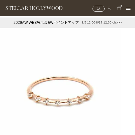
0
JA
2026AW WEB展示会&Wポイントアップ
8/5 12:00-8/17 12:00 click>>
#¥10,000以下プチプラアクセ
#ランキング
#スタッフイチ押し（通勤パールアクセ）
＃写真映えアクセ