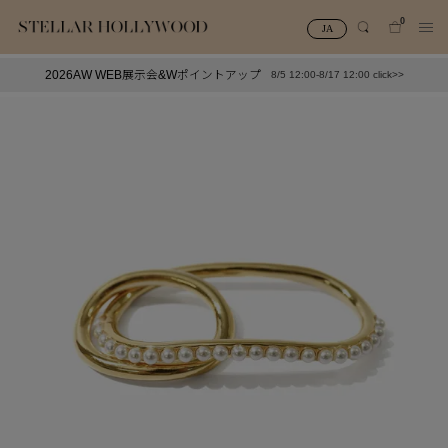
0
JA
2026AW WEB展示会&Wポイントアップ
8/5 12:00-8/17 12:00 click>>
#¥10,000以下プチプラアクセ
#ランキング
#スタッフイチ押し（通勤パールアクセ）
＃写真映えアクセ