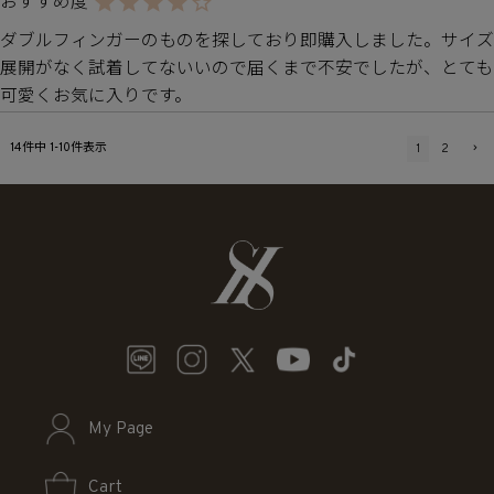
ダブルフィンガーのものを探しており即購入しました。サイズ
展開がなく試着してないいので届くまで不安でしたが、とても
可愛くお気に入りです。
14
件中
1
-
10
件表示
1
2
My Page
Cart