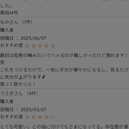
した。

薬指14号
なみ
1
購入者
投稿日
2025/06/07
最初は知恵の輪みたいでハメるのが難しかったけど慣れます！
笑

これをつけるだけで、一気に手元が華やかになるし、見るたび
に気分が上がります🎵

買って良かった！
うさぎ
4
購入者
投稿日
2025/03/27
とても可愛い。どの指に付けてもさまになってる。存在感が凄