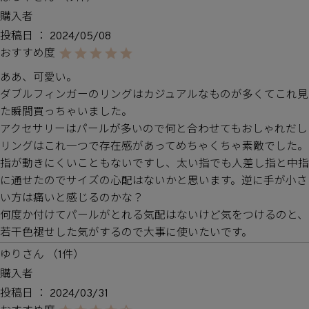
購入者
投稿日
2024/05/08
ああ、可愛い。

ダブルフィンガーのリングはカジュアルなものが多くてこれ見
た瞬間買っちゃいました。

アクセサリーはパールが多いので何と合わせてもおしゃれだし
リングはこれ一つで存在感があってめちゃくちゃ素敵でした。

指が動きにくいこともないですし、太い指でも人差し指と中指
に通せたのでサイズの心配はないかと思います。逆に手が小さ
い方は痛いと感じるのかな？

何度か付けてパールがとれる気配はないけど気をつけるのと、
若干色褪せした気がするので大事に使いたいです。
ゆり
1
購入者
投稿日
2024/03/31