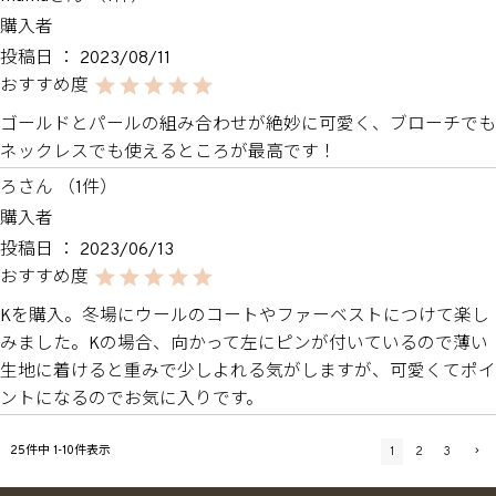
購入者
投稿日
2023/08/11
ゴールドとパールの組み合わせが絶妙に可愛く、ブローチでも
ネックレスでも使えるところが最高です！
ろ
1
購入者
投稿日
2023/06/13
Kを購入。冬場にウールのコートやファーベストにつけて楽し
みました。Kの場合、向かって左にピンが付いているので薄い
生地に着けると重みで少しよれる気がしますが、可愛くてポイ
ントになるのでお気に入りです。
25
件中
1
-
10
件表示
1
2
3