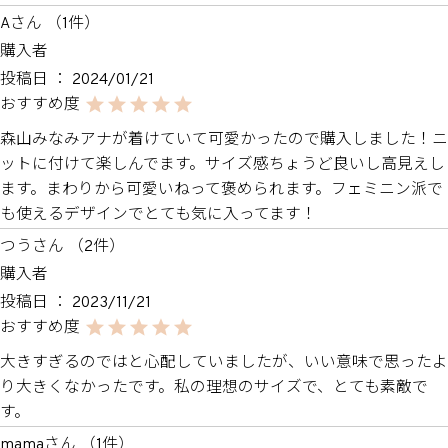
A
1
購入者
投稿日
2024/01/21
森山みなみアナが着けていて可愛かったので購入しました！ニ
ットに付けて楽しんでます。サイズ感ちょうど良いし高見えし
ます。まわりから可愛いねって褒められます。フェミニン派で
も使えるデザインでとても気に入ってます！
つう
2
購入者
投稿日
2023/11/21
大きすぎるのではと心配していましたが、いい意味で思ったよ
り大きくなかったです。私の理想のサイズで、とても素敵で
す。
mama
1