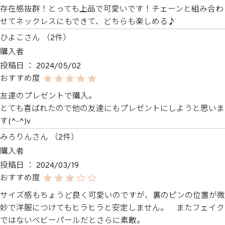
存在感抜群！とっても上品で可愛いです！チェーンと組み合わ
せてネックレスにもできて、どちらも楽しめる♪
ひよこ
2
購入者
投稿日
2024/05/02
友達のプレゼントで購入。

とても喜ばれたので他の友達にもプレゼントにしようと思いま
す(^-^)v
みろりん
2
購入者
投稿日
2024/03/19
サイズ感もちょうど良く可愛いのですが、裏のピンの位置が微
妙で洋服につけてもヒラヒラと安定しません。　またフェイク
ではないベビーパールだとさらに素敵。