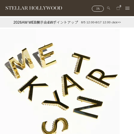
0
JA
2026AW WEB展示会&Wポイントアップ
8/5 12:00-8/17 12:00 click>>
#¥10,000以下プチプラアクセ
#ランキング
#スタッフイチ押し（通勤パールアクセ）
＃写真映えアクセ