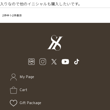
入りなので他のイニシャルも購入したいです。
2
件中
1
-
2
件表示
My Page
Cart
Gift Package