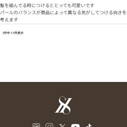
髪を結んでる時につけるととっても可愛いです

パールのバランスが商品によって異なる気がしてつける向きを
考えます
1
件中
1
-
1
件表示