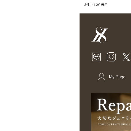
2
件中
1
-
2
件表示
My Page