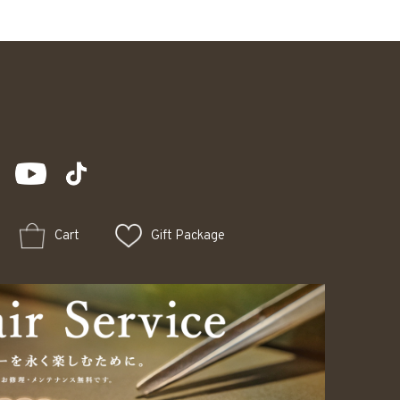
Cart
Gift Package