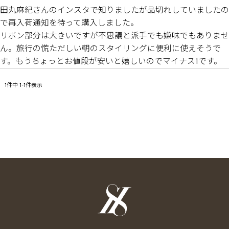
田丸麻紀さんのインスタで知りましたが品切れしていましたの
で再入荷通知を待って購入しました。

リボン部分は大きいですが不思議と派手でも嫌味でもありませ
ん。旅行の慌ただしい朝のスタイリングに便利に使えそうで
す。もうちょっとお値段が安いと嬉しいのでマイナス1です。
1
件中
1
-
1
件表示