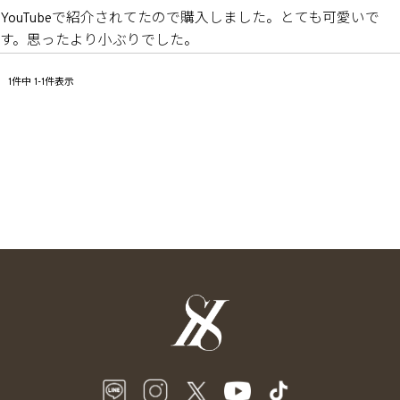
YouTubeで紹介されてたので購入しました。とても可愛いで
す。思ったより小ぶりでした。
1
件中
1
-
1
件表示