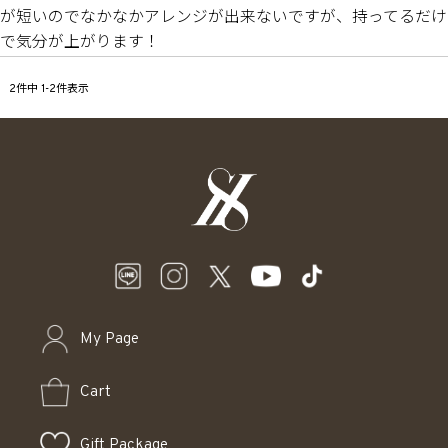
が短いのでなかなかアレンジが出来ないですが、持ってるだけ
で気分が上がります！
2
件中
1
-
2
件表示
My Page
Cart
Gift Package