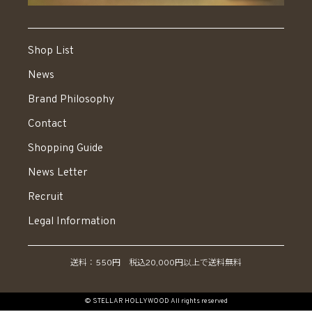
Shop List
News
Brand Philosophy
Contact
Shopping Guide
News Letter
Recruit
Legal Information
送料：550円 税込20,000円以上で送料無料
© STELLAR HOLLYWOOD All rights reserved