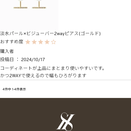
淡水パール×ビジューバー2wayピアス(ゴールド)
購入者
投稿日
2024/10/17
コーディネートが上品にまとまり使いやすいです。

かつ2WAYで使えるので幅もひろがります
4
件中
1
-
4
件表示