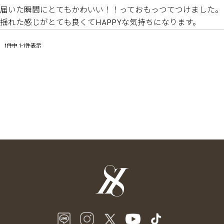
届いた瞬間にとてもかわいい！！っておもっつてつけました。

揺れた感じがとても良くてHAPPYな気持ちになります。
1
件中
1
-
1
件表示