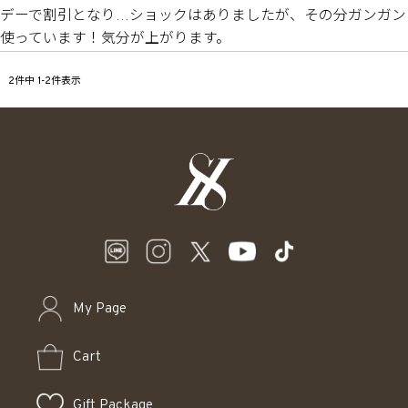
デーで割引となり…ショックはありましたが、その分ガンガン
使っています！気分が上がります。
2
件中
1
-
2
件表示
My Page
Cart
Gift Package