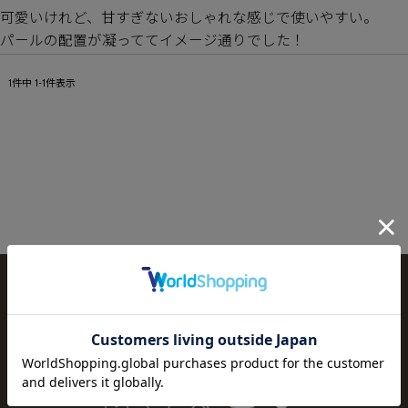
可愛いけれど、甘すぎないおしゃれな感じで使いやすい。

パールの配置が凝っててイメージ通りでした！
1
件中
1
-
1
件表示