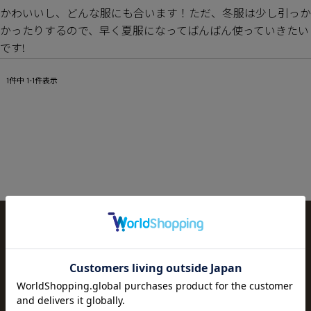
かわいいし、どんな服にも合います！ただ、冬服は少し引っか
かったりするので、早く夏服になってばんばん使っていきたい
です!
1
件中
1
-
1
件表示