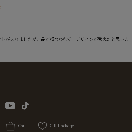
クトがありましたが、品が損なわれず、デザインが秀逸だと思いま
Cart
Gift Package