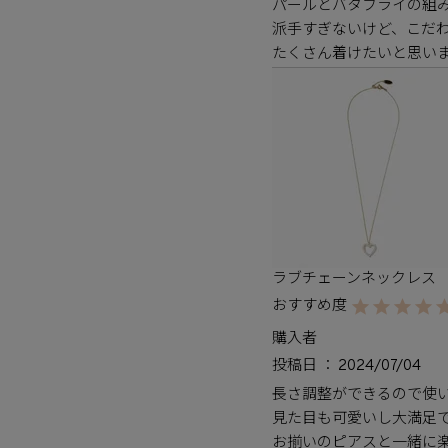
パールとバタフライの組み
派手すぎないけど、こだわ
たくさん着けたいと思い
ラブチェーンネックレス
購入者
投稿日
2024/07/04
長さ調整ができるので使い
見た目も可愛いし大満足で
お揃いのピアスと一緒に