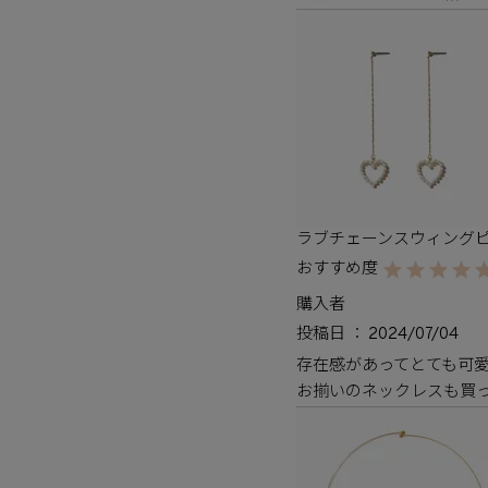
ラブチェーンスウィング
購入者
投稿日
2024/07/04
存在感があってとても可愛
お揃いのネックレスも買