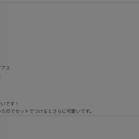
ピアス
いです！

ったのでセットでつけるとさらに可愛いです。