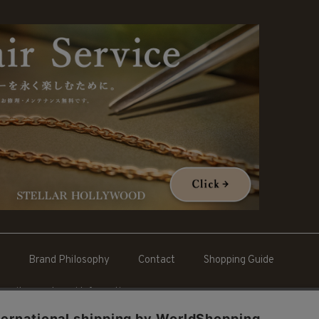
Brand Philosophy
Contact
Shopping Guide
cruit
Legal Information