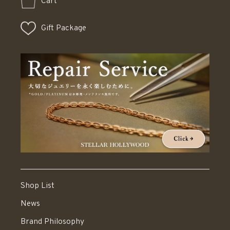
Cart
Gift Package
Shop List
News
Brand Philosophy