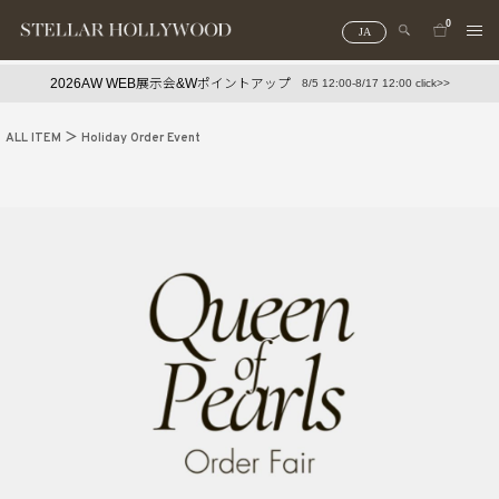
0
JA
2026AW WEB展示会&Wポイントアップ
8/5 12:00-8/17 12:00 click>>
#¥10,000以下プチプラアクセ
#ランキング
ALL ITEM
Holiday Order Event
#スタッフイチ押し（通勤パールアクセ）
＃写真映えアクセ