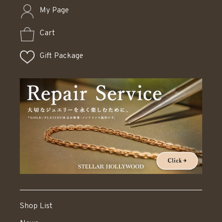
My Page
Cart
Gift Package
Shop List