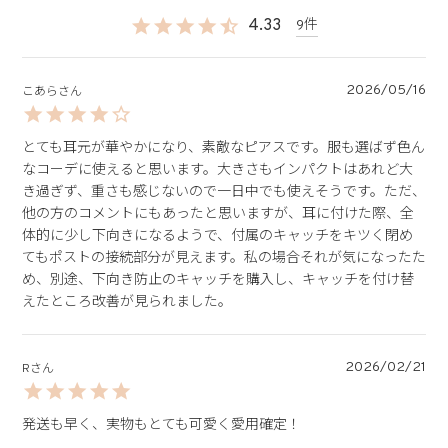
4.33
9
2026/05/16
こあら
とても耳元が華やかになり、素敵なピアスです。服も選ばず色ん
なコーデに使えると思います。大きさもインパクトはあれど大
き過ぎず、重さも感じないので一日中でも使えそうです。ただ、
他の方のコメントにもあったと思いますが、耳に付けた際、全
体的に少し下向きになるようで、付属のキャッチをキツく閉め
てもポストの接続部分が見えます。私の場合それが気になったた
め、別途、下向き防止のキャッチを購入し、キャッチを付け替
えたところ改善が見られました。
2026/02/21
R
発送も早く、実物もとても可愛く愛用確定！