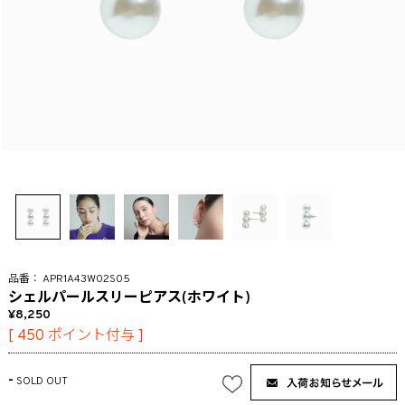
APR1A43W02S05
シェルパールスリーピアス(ホワイト)
8,250
[
450
ポイント付与 ]
-
SOLD OUT