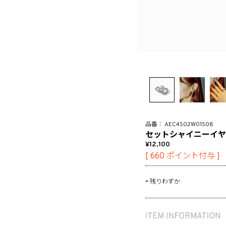
AEC4S02W01S08
セットシャイニーイヤ
12,100
[
660
ポイント付与 ]
-
残りわずか