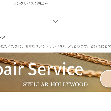
リングサイズ：約11号
プレーン：約4.1g
CZ：約3.7g
ンス
いただくために、お修理やメンテナンスを行っております。お気軽にお