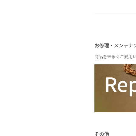
重さ
お修理・メンテナ
商品を末永くご愛用
その他