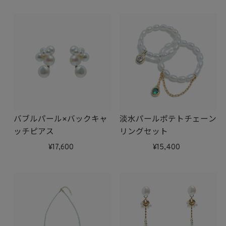
バブルパール×バックキャ
淡水パールポテトチェーン
ッチピアス
リングセット
17,600
15,400