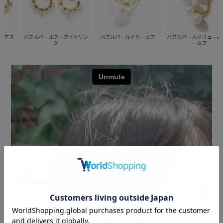
ス
バブルパールフープイヤリン
バブルパールイヤーカフ
バブルパールボリュームイヤ
グ
ーカフ