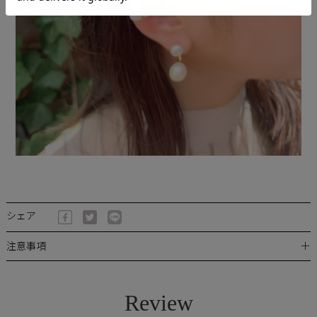
シェア
＋
注意事項