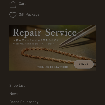
Cart
Gift Package
Shop List
News
Brand Philosophy