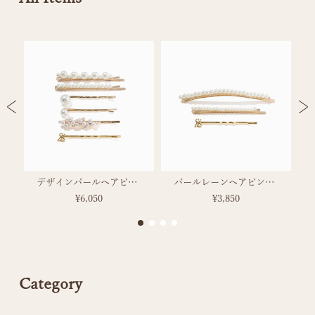
)
デザインパールヘアピンセット
パールレーンヘアピンセット
¥6,050
¥3,850
Category