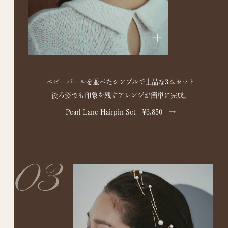
+
ベビーパールを並べたシンプルで上品な3本セット
後ろ姿でも印象を残すアレンジが簡単に完成。
Pearl Lane Hairpin Set ¥3,850
→
03