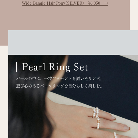
Wide Bangle Hair Pony(SILVER) ¥6,050
→
Wide Bangle Hair Pony (GOLD) ¥6,050
Pearl Ring Set
Wide Bangle Hair Pony (SILVER) ¥6,050
パールの中に、一粒アクセントを置いたリング。
遊び心のあるパールリングを自分らしく楽しむ。