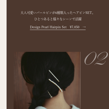
大人可愛いパールピンが6種類入ったヘアピンSET。
ひとつあると様々なシーンで活躍
Design Pearl Hairpin Set ¥7,050
→
02