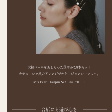
+
大粒パールをあしらった華やかな8本セット
カチューシャ風のアレンジでオケージョンシーンにも。
Mix Pearl Hairpin Set ¥4,950
→
台紙にも遊び心を