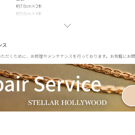
約7.0cm×2本
約5.0cm×4本
ンス
いただくために、お修理やメンテナンスを行っております。お気軽にお