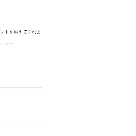
ントを添えてくれま
が魅力。
ポイントです。
みご利用いただけま