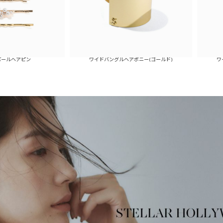
ン
ワイドバングルヘアポニー(ゴールド)
ワイドバングル