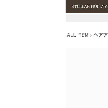
#¥10,000以
ALL ITEM
ヘアア
#スタッフイチ