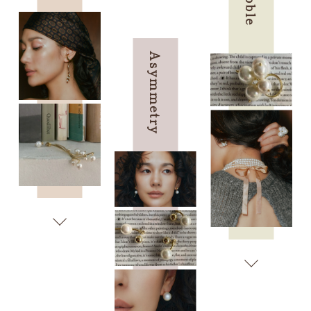
Bubble
Asymmetry