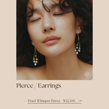
Pierce / Earrings
Pearl Whisper Pierce ¥12,100
→