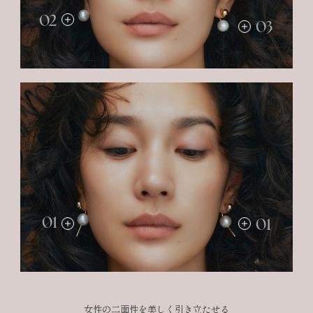
02
03
01
01
女性の二面性を美しく引き立たせる