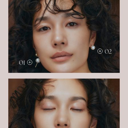
02
01