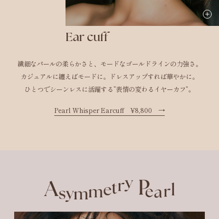
Ear cuff
繊細なパールの柔らかさと、モードなゴールドラインの力強さ。
カジュアルに纏えばモードに。ドレスアップすれば華やかに。
ひとつでシーンレスに活躍する“表情の変わるイヤーカフ”。
Pearl Whisper Earcuff ¥8,800
→