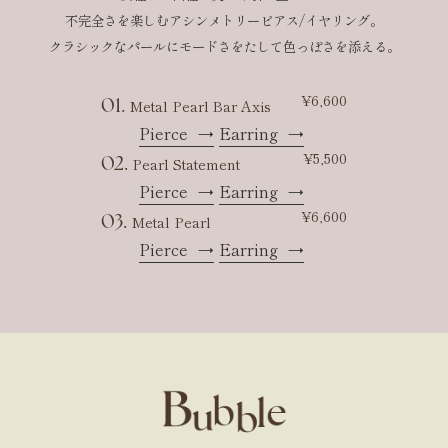
不完全さを楽しむアシンメトリーピアス/イヤリング。
クラシックなパールにモードさをたして色っぽさを添える。
¥6,600
01.
Metal Pearl Bar Axis
Pierce
→
Earring
→
¥5,500
02.
Pearl Statement
Pierce
→
Earring
→
¥6,600
03.
Metal Pearl
Pierce
→
Earring
→