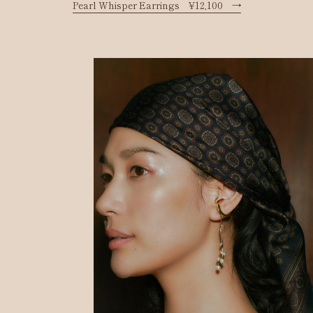
Pearl Whisper Earrings ¥12,100
→