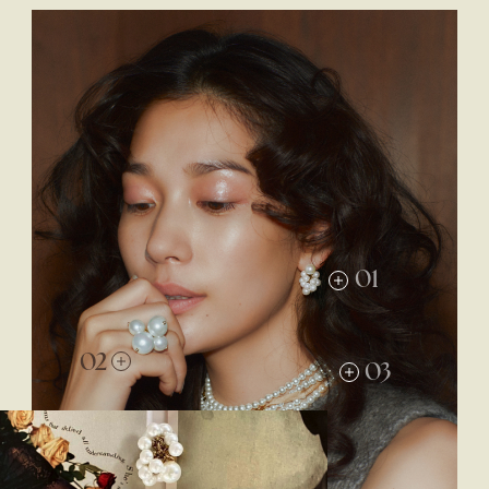
01
02
03