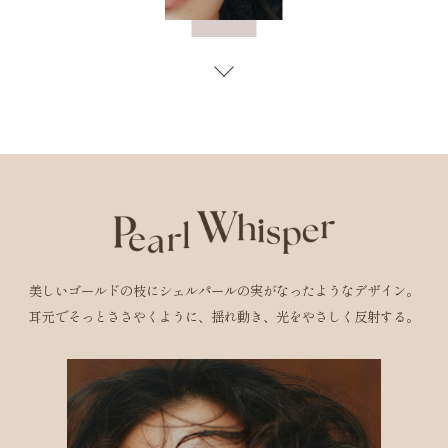
美しいゴールドの枝にシェルパールの実がなったようなデザイン。
耳元でそっとささやくように、揺れ動き、光をやさしく反射する。