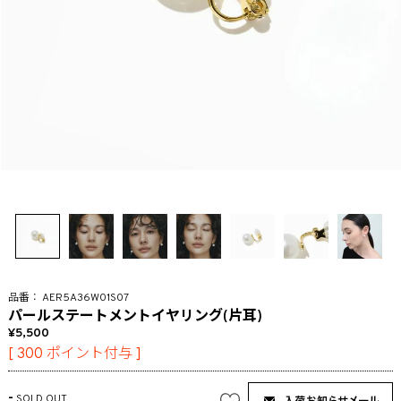
AER5A36W01S07
パールステートメントイヤリング(片耳)
5,500
[
300
ポイント付与 ]
-
SOLD OUT