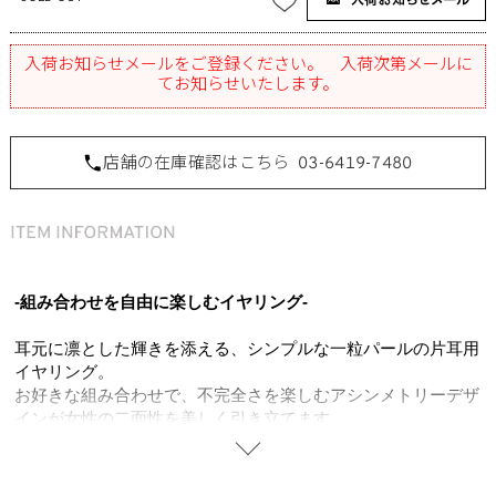
入荷お知らせメールをご登録ください。 入荷次第メールに
てお知らせいたします。
店舗の在庫確認はこちら
03-6419-7480
-組み合わせを自由に楽しむイヤリング-
耳元に凛とした輝きを添える、シンプルな一粒パールの片耳用
イヤリング。
お好きな組み合わせで、不完全さを楽しむアシンメトリーデザ
インが女性の二面性を美しく引き立てます。
ミニマルなデザインは、合わせ方次第で表情が変わり、タイム
レスに愛せるアイテム。