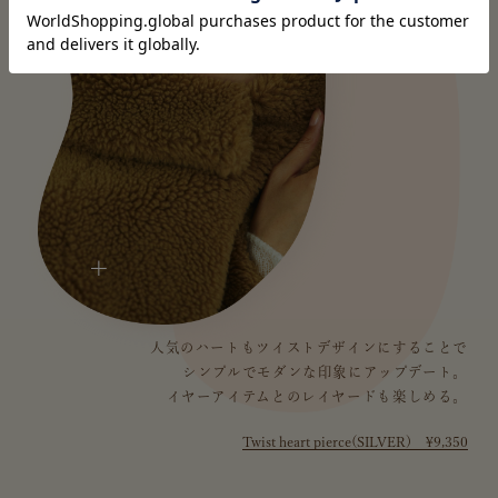
+
人気のハートもツイストデザインにすることで
シンプルでモダンな印象にアップデート。
イヤーアイテムとのレイヤードも楽しめる。
Twist heart pierce(SILVER) ¥9,350