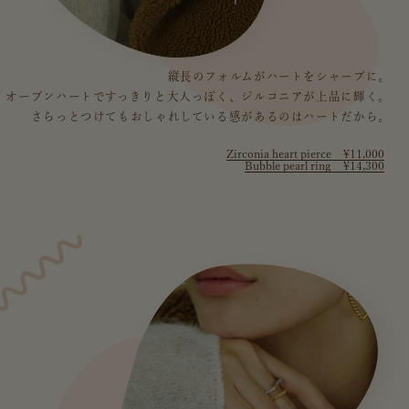
縦長のフォルムがハートをシャープに。
オープンハートですっきりと大人っぽく、ジルコニアが上品に輝く。
さらっとつけてもおしゃれしている感があるのはハートだから。
Zirconia heart pierce ¥11,000
Bubble pearl ring ¥14,300