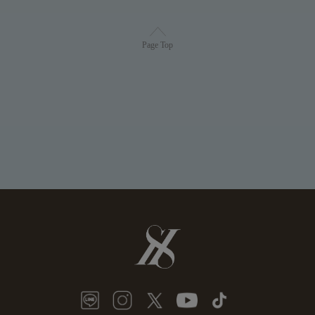
Page Top