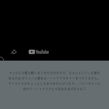
すっぴんで髪も軽くまとめただけだけど、ちゃんとしている感が
あるのは ボリューム感あるハートアクセサリーをつけてるから。
ワンマイルのちょっとしたおでかけにぴったり。 バレンタインに
向けてハートアイテムで気分をあげるのも♡