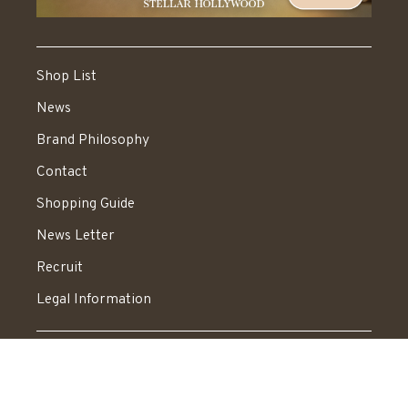
Shop List
News
Brand Philosophy
Contact
Shopping Guide
News Letter
Recruit
Legal Information
送料：550円 税込20,000円以上で送料無料
© STELLAR HOLLYWOOD All rights reserved