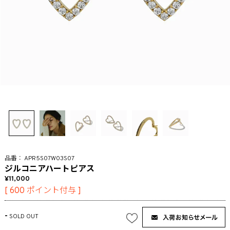
APR5S07W03S07
ジルコニアハートピアス
11,000
[
600
ポイント付与 ]
-
SOLD OUT