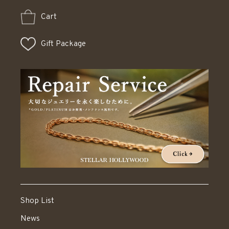
Cart
Gift Package
Shop List
News