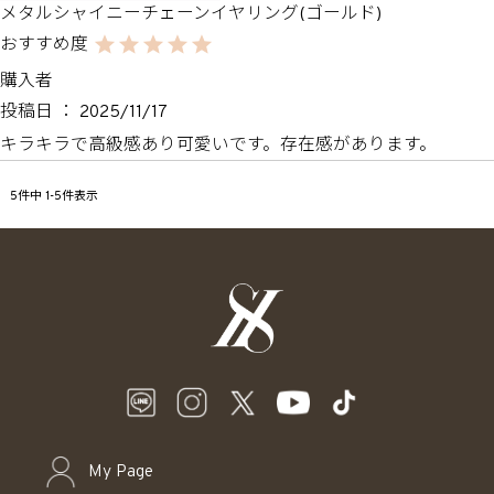
メタルシャイニーチェーンイヤリング(ゴールド)
購入者
投稿日
2025/11/17
キラキラで高級感あり可愛いです。存在感があります。
5
件中
1
-
5
件表示
My Page