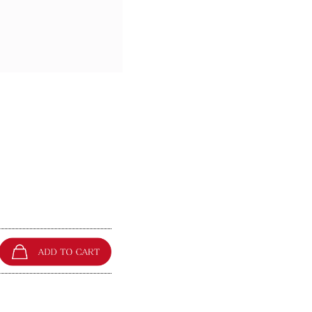
メタルシャイニーチェーンイヤリング(シルバー)の着用画像