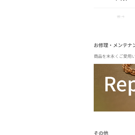
重さ
お修理・メンテナ
商品を末永くご愛用
その他