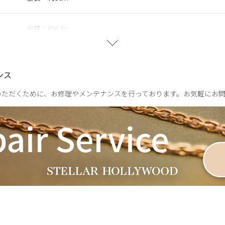
片耳：約6.4g
ンス
いただくために、お修理やメンテナンスを行っております。お気軽にお