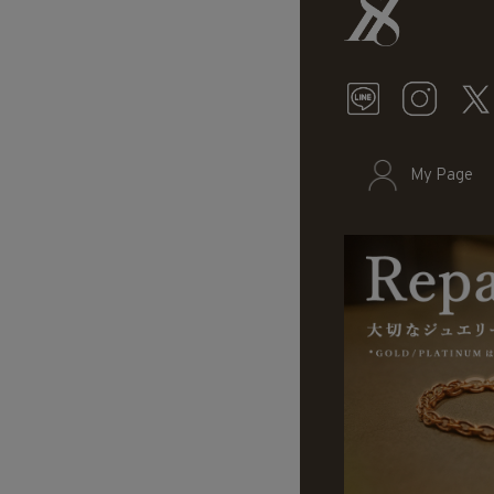
My Page