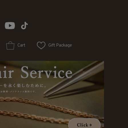
Cart
Gift Package