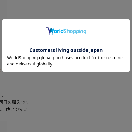
ーカフ(シルバー)
。

回目の購入です。

、使いやすい。
