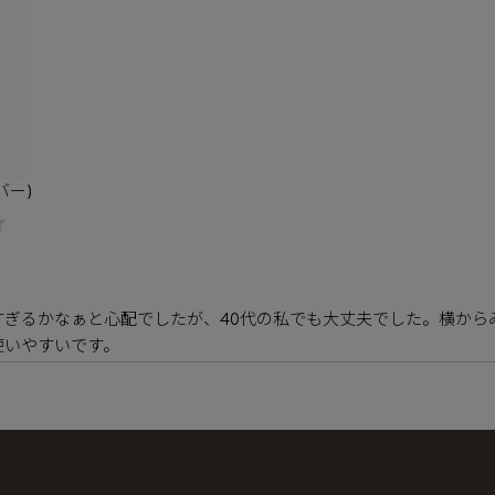
バー)
すぎるかなぁと心配でしたが、40代の私でも大丈夫でした。横から
使いやすいです。