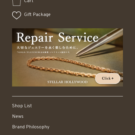
Cart
Gift Package
Shop List
News
Brand Philosophy