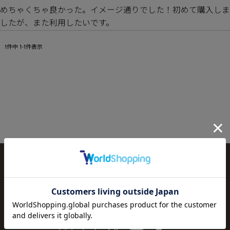
めちゃくちゃ良かった。イメージ通りでした！初めて購入しま
したが、また利用したいです。
1
件中
1
-
1
件表示