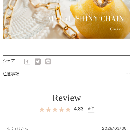
シェア
＋
注意事項
4.83
6
2026/03/08
なりすけ