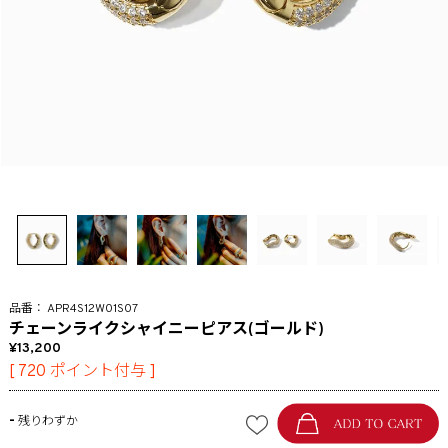
APR4S12W01S07
チェーンライクシャイニーピアス(ゴールド)
13,200
[
720
ポイント付与 ]
-
残りわずか