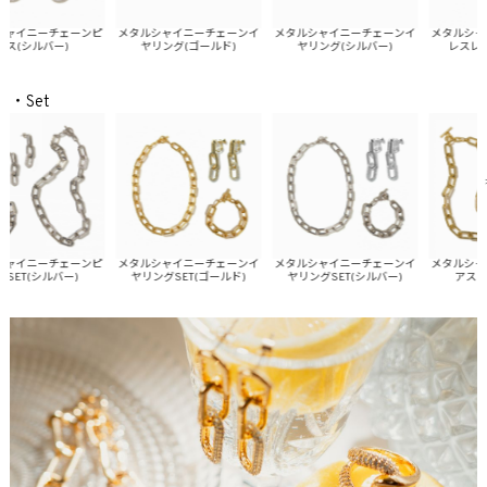
イニーチェーンピ
メタルシャイニーチェーンイ
メタルシャイニーチェーンイ
メタルシャイニ
(シルバー)
ヤリング(ゴールド)
ヤリング(シルバー)
レスレット(
・Set
イニーチェーンピ
メタルシャイニーチェーンイ
メタルシャイニーチェーンイ
メタルシャイニ
T(シルバー)
ヤリングSET(ゴールド)
ヤリングSET(シルバー)
アスSET(