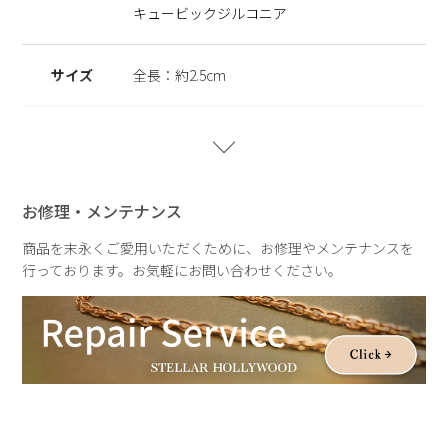
キュービックジルコニア
に調整いただけます。
※ニッケルフリー
サイズ
全長：約2.5cm
金属製のアクセサリーに含まれるニッケルで引き起こるアレル
ギーを防ぐために、ニッケルをほぼ含まずに作られた素材を指
します。
重さ
約5.1g
お修理・メンテナンス
商品を末永くご愛用いただくために、お修理やメンテナンスを
行っております。お気軽にお問い合わせください。