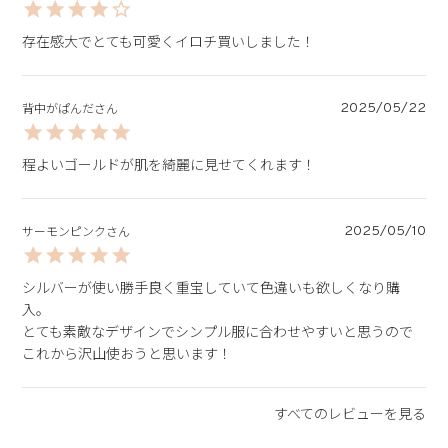
存在感大でとても可愛くイロチ買いしました！
2025/05/22
背中がぱんだ
程よいゴールドが肌を綺麗に見せてくれます！
2025/05/10
サーモンピンク
シルバーが使い勝手良く重宝していて色違いも欲しくなり購
入。

とても素敵なデザインでシンプル服に合わせやすいと思うので
これから沢山使おうと思います！