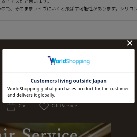
るピアスだと思います。

いので、そのままライヴにいくと飛ばす可能性があります。シリコ
Cart
Gift Package