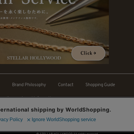
Brand Philosophy
Contact
Shopping Guide
cruit
Legal Information
送料：550円 税込20,000円以上で送料無料