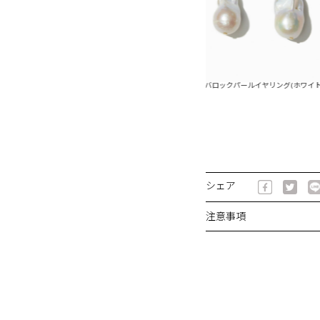
ックパールピアス(ホワイト)
ビッグバロックパールイヤリング(ホワイト)
シェア
注意事項