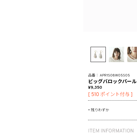
APR1S08W05S05
ビッグバロックパール
9,350
[
510
ポイント付与 ]
-
残りわずか