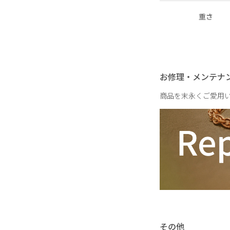
重さ
お修理・メンテナ
商品を末永くご愛用
その他