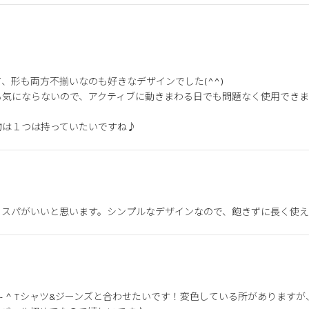
、形も両方不揃いなのも好きなデザインでした(^^)

気にならないので、アクティブに動きまわる日でも問題なく使用できま
物は１つは持っていたいですね♪
コスパがいいと思います。シンプルなデザインなので、飽きずに長く使え
 - ^ Tシャツ&ジーンズと合わせたいです！変色している所があります