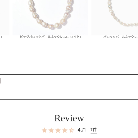
ビッグバロックパールネックレス(ホワイト)
バロックパールネックレス(ホワイト)
4.71
7