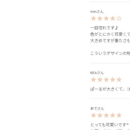
mm
一目惚れです♪

色がとにかく可愛くて
大きめですが重たさも
こういうデザインの
REA
ぱーるが大きくて、
あで
とっても可愛いです^