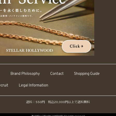
Brand Philosophy
Contact
Shopping Guide
cruit
Legal Information
送料：550円 税込20,000円以上で送料無料