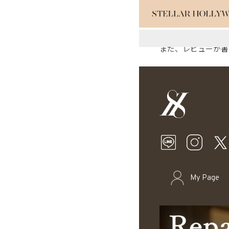
まだ、レビューが書
#¥10,000以
#スタッフイチ
My Page