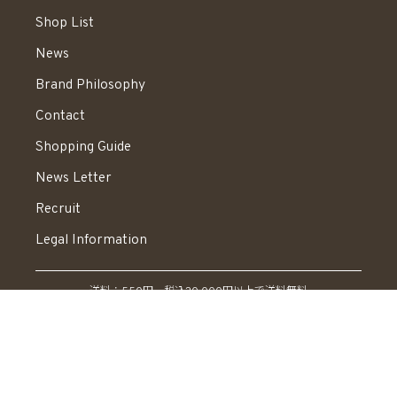
Shop List
News
Brand Philosophy
Contact
Shopping Guide
News Letter
Recruit
Legal Information
送料：550円 税込20,000円以上で送料無料
© STELLAR HOLLYWOOD All rights reserved