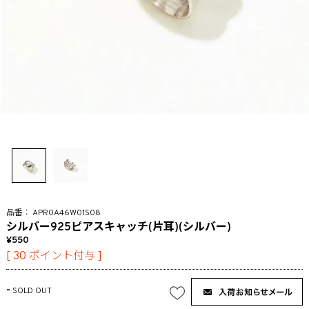
APR0A46W01S08
シルバー925ピアスキャッチ(片耳)(シルバー)
550
[
30
ポイント付与 ]
-
SOLD OUT