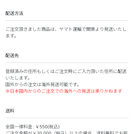
​ ​
配送方法
ご注文頂きました商品は、ヤマト運輸で関東より発送いたし
ます。​​
配送先
登録済みの住所もしくはご注文時にご入力頂いた住所に配送
いたします。​​
国外からの注文は海外発送可能です。​​
※日本国内からのご注文での海外への発送は承りかねます​​
送料​
全国一律料金 : ￥550(税込)​
​ ご注文金額が￥20,000（税込）以上の場合、送料無料でお届