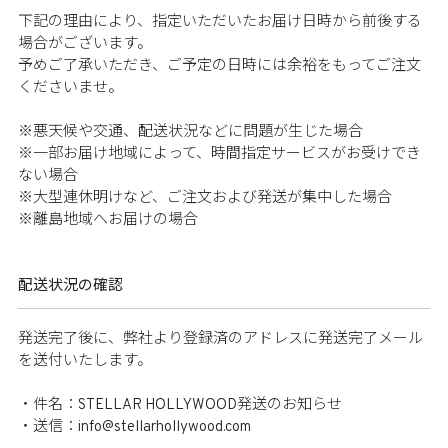
下記の理由により、指定いただいたお届け日時から前後する
場合がございます。​​
予めご了承いただき、ご予定の日時には余裕をもってご注文
くださいませ。​​
※悪天候や交通、配送状況などに問題が生じた場合​​
※一部お届け地域によって、時間指定サービスがお受けでき
ない場合
​ ※大型連休明けなど、ご注文および発送が集中した場合​​
※離島地域へお届けの場合​​
配送状況の確認​
発送完了後に、弊社より登録済のアドレスに発送完了メール
を送付いたします。​​
・件名：STELLAR HOLLYWOOD発送のお知らせ​​
・送信：info@stellarhollywood.com​​