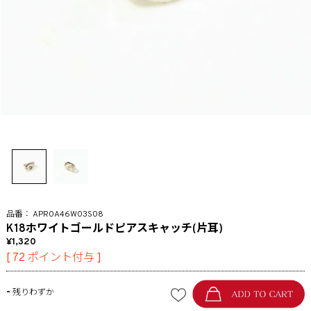
APR0A46W03S08
K18ホワイトゴールドピアスキャッチ(片耳)
1,320
[
72
ポイント付与 ]
-
残りわずか