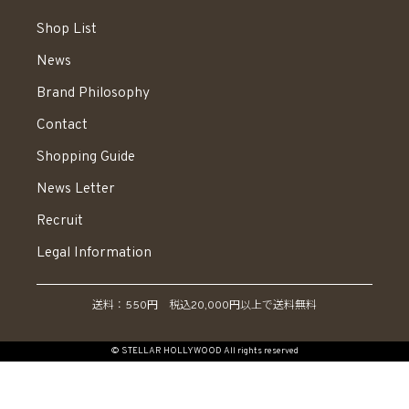
Shop List
News
Brand Philosophy
Contact
Shopping Guide
News Letter
Recruit
Legal Information
送料：550円 税込20,000円以上で送料無料
© STELLAR HOLLYWOOD All rights reserved