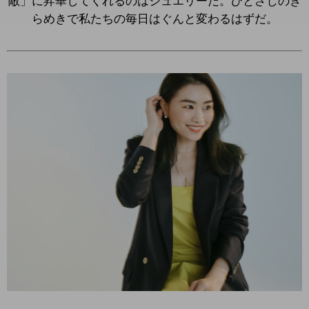
敵」に昇華してくれるのはジュエリーだ。ひとさじのき
らめきで私たちの毎日はぐんと変わるはずだ。