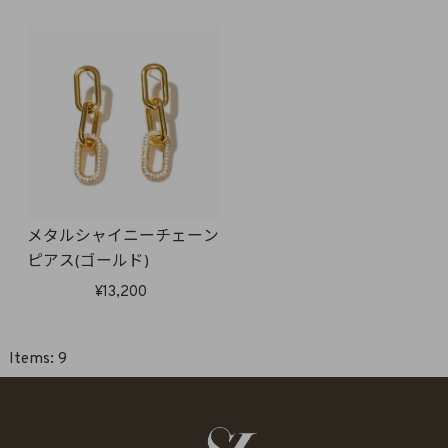
メタルシャイニーチェーン
ピアス(ゴールド)
13,200
9