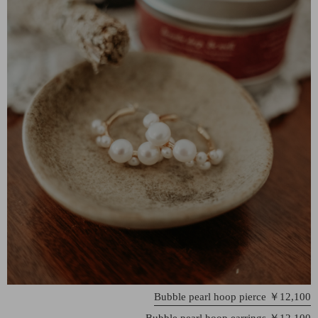
Bubble pearl hoop pierce ￥12,100