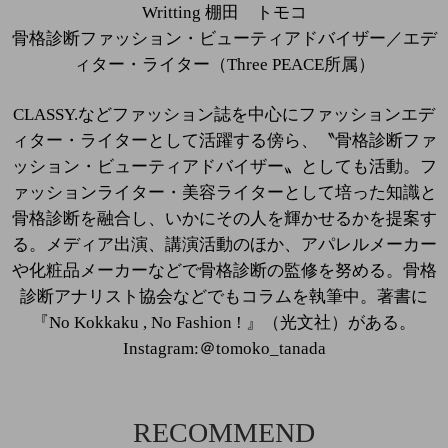
Writting 棚田 トモコ
骨格診断ファッション・ビューティアドバイザー／エデ
ィター・ライター（Three PEACE所属）
CLASSY.などファッション誌を中心にファッションエデ
ィター・ライターとして活躍する傍ら、〝骨格診断ファ
ッション・ビューティアドバイザー〟としても活動。フ
ァッションライター・美容ライターとして培った知識と
骨格診断を融合し、いかにその人を輝かせるかを提案す
る。メディア出演、講演活動のほか、アパレルメーカー
や化粧品メーカーなどで骨格診断の監修を努める。骨格
診断アナリスト協会などでもコラムを執筆中。著書に
『No Kokkaku , No Fashion ! 』（光文社）がある。
Instagram:＠tomoko_tanada
RECOMMEND