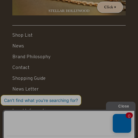
Shop List
News
Brand Philosophy
Contact
Shopping Guide
News Letter
Recruit
Legal Information
送料：550円 税込20,000円以上で送料無料