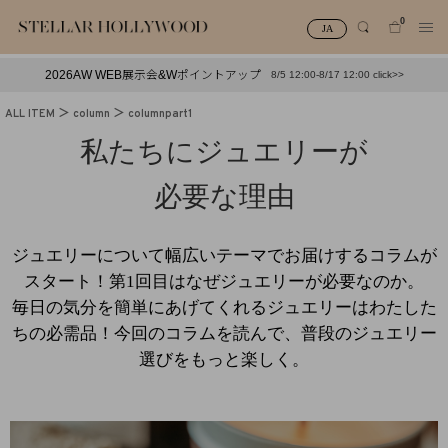
0
JA
2026AW WEB展示会&Wポイントアップ
8/5 12:00-8/17 12:00 click>>
#¥10,000以下プチプラアクセ
#ランキング
ALL ITEM
column
columnpart1
#スタッフイチ押し（通勤パールアクセ）
＃写真映えアクセ
私たちにジュエリーが
必要な理由
ジュエリーについて幅広いテーマでお届けするコラムが
スタート！第1回目はなぜジュエリーが必要なのか。
毎日の気分を簡単にあげてくれるジュエリーはわたした
ちの必需品！今回のコラムを読んで、普段のジュエリー
選びをもっと楽しく。