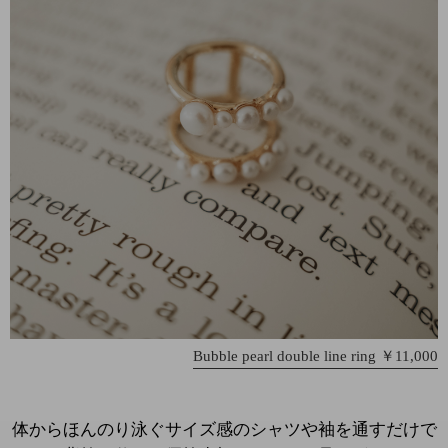
Bubble pearl double line ring ￥11,000
体からほんのり泳ぐサイズ感のシャツや袖を通すだけで