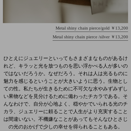
Metal shiny chain pierce/gold ￥13,200
Metal shiny chain pierce /silver ￥13,200
ひとえにジュエリーといってもさまざまなものがあるけ
れど、キラッと光を放つものを思い浮かべる人が多いの
ではないだろうか。なぜだろう。それは人は光るものに
魅力を感じるということが大きいように思う。生物とし
ての性。私たちが生きるために不可欠な水やみずみずし
い果物などを見分けるために備わったチカラである。そ
んなわけで、自分が心地よく、穏やかでいられる光のチ
カラ、ジュエリーに頼ることで人生がより充実すること
は間違いない。不機嫌なことがあってもそんなひとさじ
の光のおかげで少しの幸せを得られることもある。