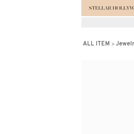
#¥10,000以
ALL ITEM
Jewel
#スタッフイチ