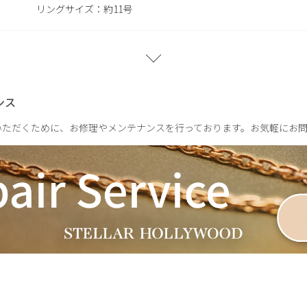
リングサイズ：約11号
プレーン：約4.1g
CZ：約3.7g
ンス
いただくために、お修理やメンテナンスを行っております。お気軽にお