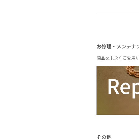
重さ
お修理・メンテナ
商品を末永くご愛用
その他