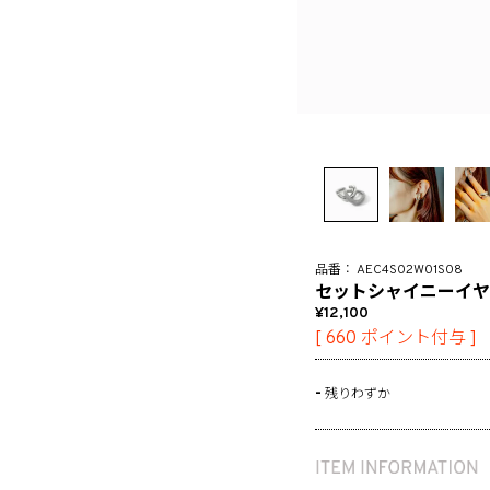
AEC4S02W01S08
セットシャイニーイヤ
12,100
[
660
ポイント付与 ]
-
残りわずか